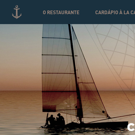
SKIP
TO
O RESTAURANTE
CARDÁPIO À LA C
CONTENT