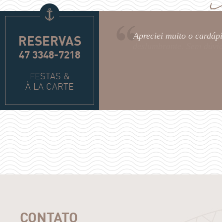
Apreciei muito o cardáp
RESERVAS
47 3348-7218
FESTAS &
À LA CARTE
CONTATO