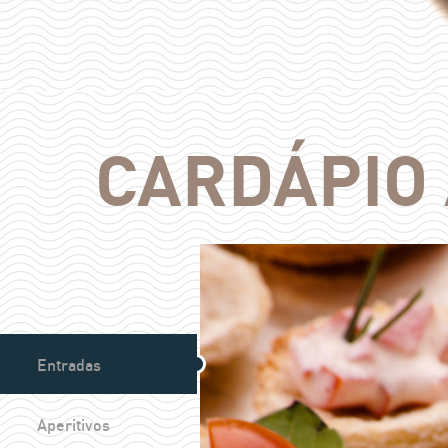
CARDÁPIO 
Entradas
Aperitivos