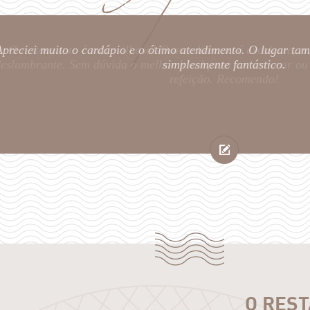
Apreciei muito o cardápio e o ótimo atendimento. O lugar t
simplesmente fantástico.
O RES