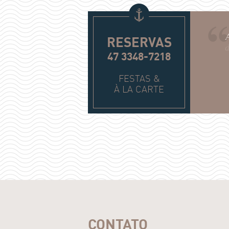
RESERVAS
47 3348-7218
FESTAS &
À LA CARTE
CONTATO