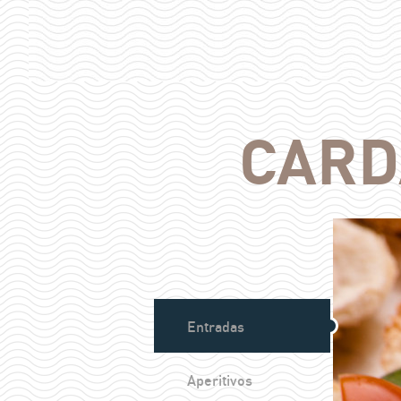
CARD
Entradas
Aperitivos