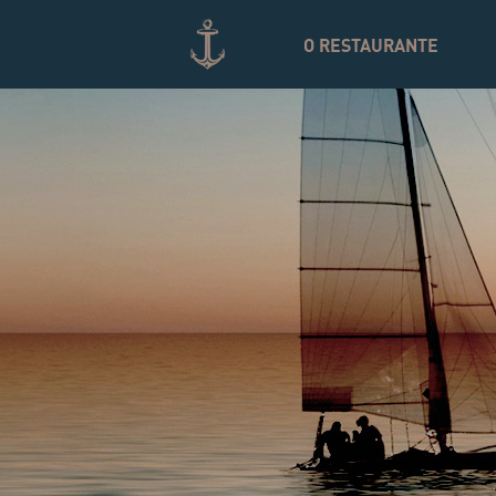
SKIP
TO
O RESTAURANTE
CONTENT